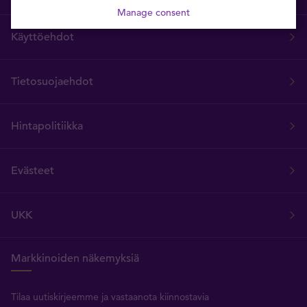
Manage consent
Käyttöehdot
Tietosuojaehdot
Hintapolitiikka
Evästeet
UKK
Markkinoiden näkemyksiä
Tilaa uutiskirjeemme ja vastaanota kiinnostavia