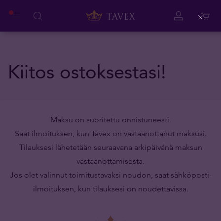
Close
Kiitos ostoksestasi!
Maksu on suoritettu onnistuneesti.
Saat ilmoituksen, kun Tavex on vastaanottanut maksusi.
Tilauksesi lähetetään seuraavana arkipäivänä maksun
vastaanottamisesta.
Jos olet valinnut toimitustavaksi noudon, saat sähköposti-
ilmoituksen, kun tilauksesi on noudettavissa.