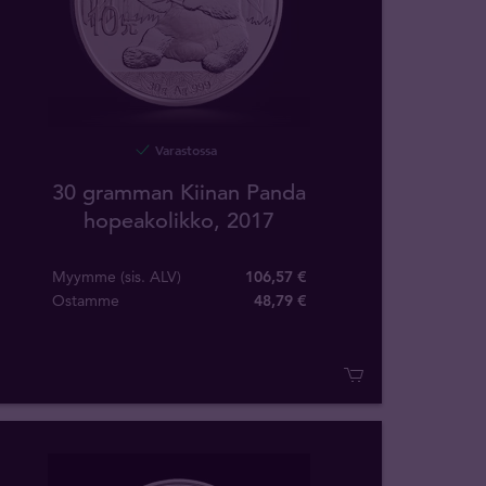
Varastossa
30 gramman Kiinan Panda
hopeakolikko, 2017
Myymme (sis. ALV)
106,57 €
Ostamme
48
,
79
€