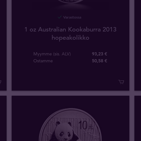
Varastossa
1 oz Australian Kookaburra 2013
hopeakolikko
Myymme (sis. ALV)
93,23 €
Ostamme
50
,
58
€