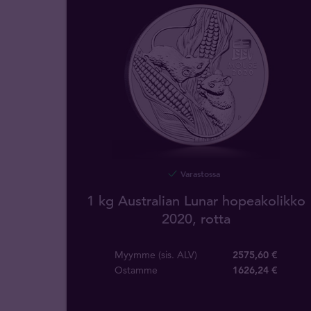
Varastossa
1 kg Australian Lunar hopeakolikko
2020, rotta
Myymme (sis. ALV)
2575,60 €
Ostamme
1626
,
24
€