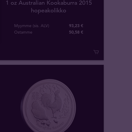
1 oz Australian Kookaburra 2015
hopeakolikko
Myymme (sis. ALV)
93,23 €
Ostamme
50
,
58
€