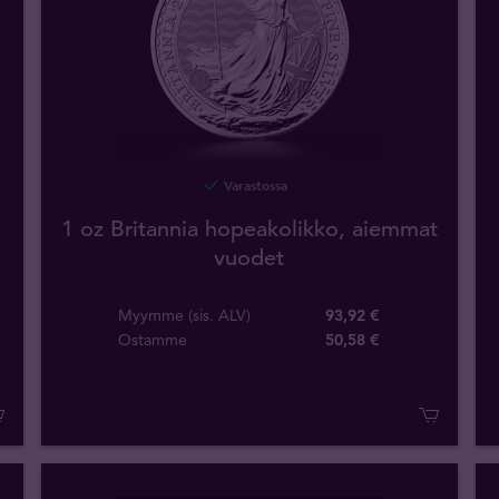
Varastossa
1 oz Britannia hopeakolikko, aiemmat
vuodet
Myymme (sis. ALV)
93,92 €
Ostamme
50
,
58
€