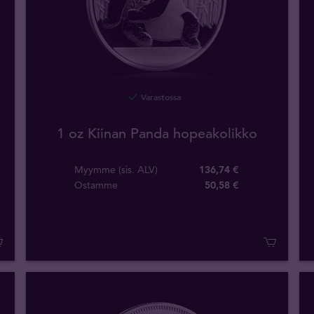
Varastossa
1 oz Kiinan Panda hopeakolikko
Myymme (sis. ALV)
136,74 €
Ostamme
50
,
58
€