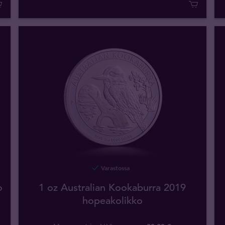
Varastossa
o
1 oz Australian Kookaburra 2019
hopeakolikko