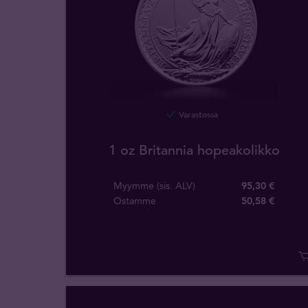
Varastossa
1 oz Britannia hopeakolikko
Myymme (sis. ALV)
95,30 €
Ostamme
50
,
58
€