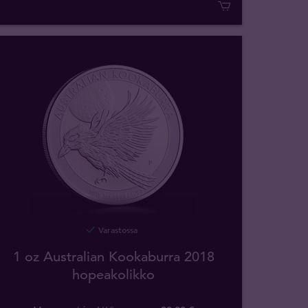
Varastossa
1 oz Australian Kookaburra 2018
hopeakolikko