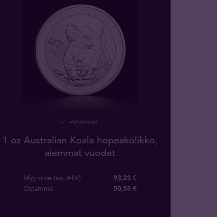
Varastossa
1 oz Australian Koala hopeakolikko,
aiemmat vuodet
Myymme (sis. ALV)
93,23 €
Ostamme
50
,
58
€