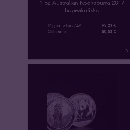
1 oz Australian Kookaburra 2017
hopeakolikko
Myymme (sis. ALV)
93,23 €
Ostamme
50
,
58
€