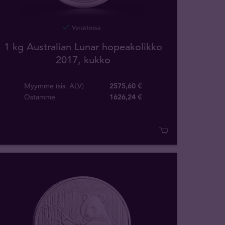
Varastossa
1 kg Australian Lunar hopeakolikko
2017, kukko
Myymme (sis. ALV)
2575,60 €
Ostamme
1626
,
24
€