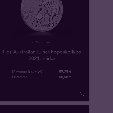
Varastossa
1 oz Australian Lunar hopeakolikko
2021, härkä
Myymme (sis. ALV)
89,78 €
Ostamme
50
,
58
€