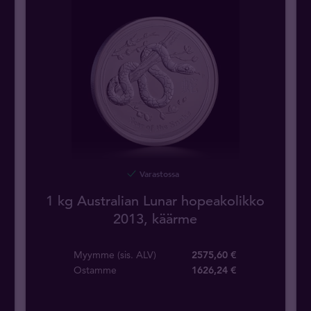
Varastossa
1 kg Australian Lunar hopeakolikko
2013, käärme
Myymme (sis. ALV)
2575,60 €
Ostamme
1626
,
24
€