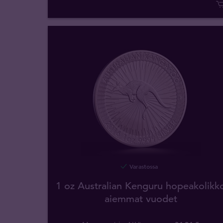
Varastossa
1 oz Australian Kenguru hopeakolikk
aiemmat vuodet