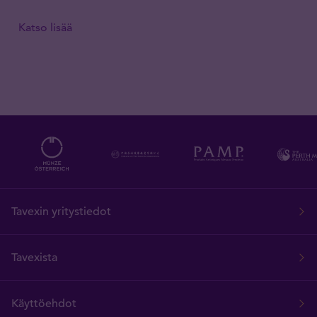
Katso lisää
Tavexin yritystiedot
Tavexista
Käyttöehdot