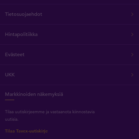
Tietosuojaehdot
Hintapolitiikka
Evästeet
UKK
Markkinoiden näkemyksiä
Tilaa uutiskirjeemme ja vastaanota kiinnostavia
uutisia.
Tilaa Tavex-uutiskirje