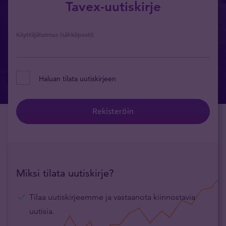
Tavex-uutiskirje
Käyttäjätunnus (sähköposti)
Haluan tilata uutiskirjeen
Rekisteröin
Miksi tilata uutiskirje?
Tilaa uutiskirjeemme ja vastaanota kiinnostavia
uutisia.