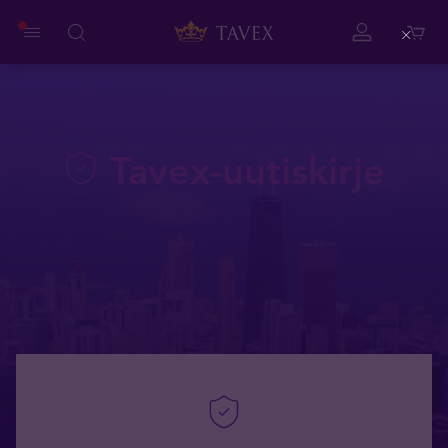
Close
Tavex-uutiskirje