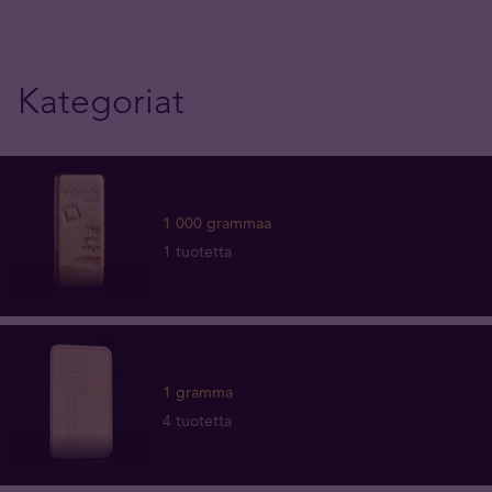
Kategoriat
1 000 grammaa
1 tuotetta
1 gramma
4 tuotetta