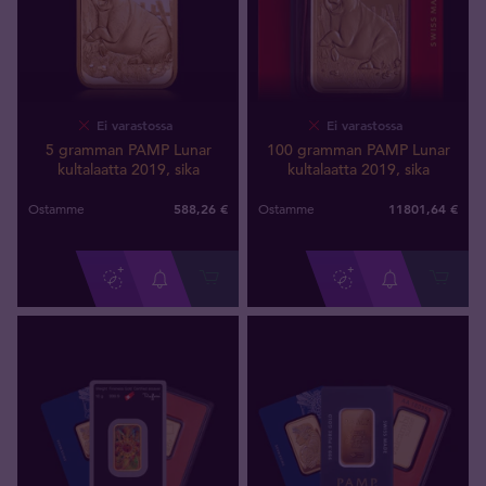
Ei varastossa
Ei varastossa
5 gramman PAMP Lunar
100 gramman PAMP Lunar
kultalaatta 2019, sika
kultalaatta 2019, sika
588
,
26
€
11801
,
64
€
Ostamme
Ostamme