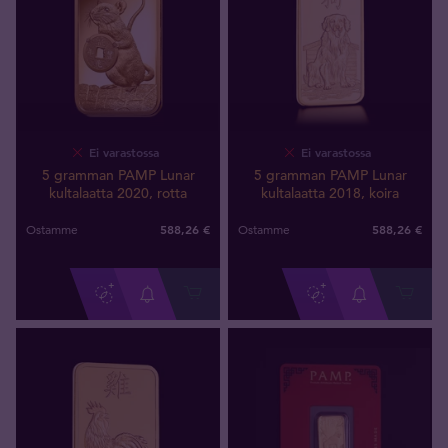
Ei varastossa
Ei varastossa
5 gramman PAMP Lunar
5 gramman PAMP Lunar
kultalaatta 2020, rotta
kultalaatta 2018, koira
588
,
26
€
588
,
26
€
Ostamme
Ostamme