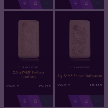
Ei varastossa
Ei varastossa
2,5 g PAMP Fortuna
5 g PAMP Fortuna kultalaatta
kultalaatta
585
,
84
€
Ostamme
292
,
94
€
Ostamme