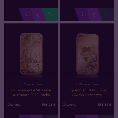
Ei varastossa
Ei varastossa
5 gramman PAMP Lunar
5 gramman PAMP Love
kultalaatta 2021, härkä
Always kultalaatta
588
,
26
€
585
,
84
€
Ostamme
Ostamme