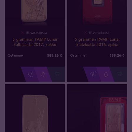
Ei varastossa
Ei varastossa
5 gramman PAMP Lunar
5 gramman PAMP Lunar
kultalaatta 2017, kukko
kultalaatta 2016, apina
588
,
26
€
588
,
26
€
Ostamme
Ostamme