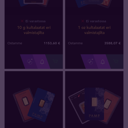
Ei varastossa
Ei varastossa
10 g kultalaatat eri
1 oz kultalaatat eri
valmistajilta
valmistajilta
1153
,
60
€
3588
,
07
€
Ostamme
Ostamme