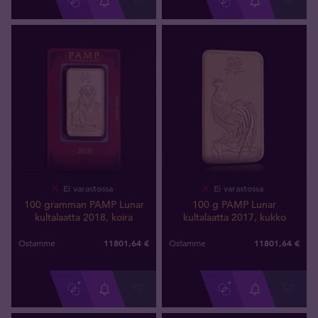
Ei varastossa
Ei varastossa
100 gramman PAMP Lunar
100 g PAMP Lunar
kultalaatta 2018, koira
kultalaatta 2017, kukko
11801
,
64
€
11801
,
64
€
Ostamme
Ostamme