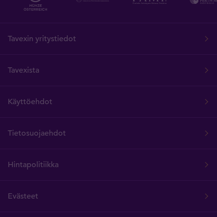
Tavexin yritystiedot
Tavexista
Käyttöehdot
Tietosuojaehdot
Hintapolitiikka
Evästeet