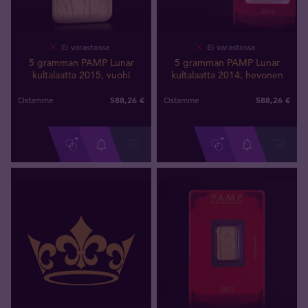
Ei varastossa
Ei varastossa
5 gramman PAMP Lunar
5 gramman PAMP Lunar
kultalaatta 2015, vuohi
kultalaatta 2014, hevonen
588
,
26
€
588
,
26
€
Ostamme
Ostamme