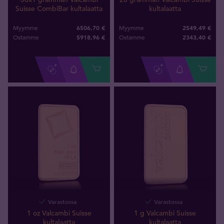
Suisse CombiBar kultalaatta
kultalaatta
6506,70 €
2549,49 €
Myymme
Myymme
5918
,
96
€
2343
,
40
€
Ostamme
Ostamme
Varastossa
Varastossa
1 oz Valcambi Suisse
1 g Valcambi Suisse
kultalaatta
kultalaatta