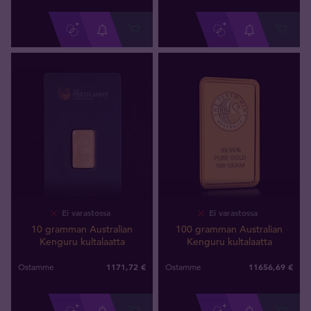
Ei varastossa
Ei varastossa
10 gramman Australian
100 gramman Australian
Kenguru kultalaatta
Kenguru kultalaatta
1171
,
72
€
11656
,
69
€
Ostamme
Ostamme