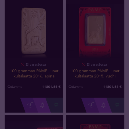
Ei varastossa
Ei varastossa
100 gramman PAMP Lunar
100 gramman PAMP Lunar
kultalaatta 2016, apina
kultalaatta 2015, vuohi
11801
,
64
€
11801
,
64
€
Ostamme
Ostamme