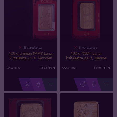
Ei varastossa
Ei varastossa
100 gramman PAMP Lunar
100 g PAMP Lunar
kultalaatta 2014, hevonen
kultalaatta 2013, käärme
11801
,
64
€
11801
,
64
€
Ostamme
Ostamme