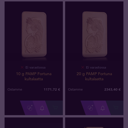
Ei varastossa
Ei varastossa
10 g PAMP Fortuna
20 g PAMP Fortuna
kultalaatta
kultalaatta
1171
,
72
€
2343
,
40
€
Ostamme
Ostamme