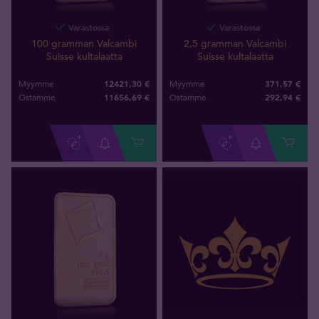
Varastossa
Varastossa
100 gramman Valcambi
2,5 gramman Valcambi
Suisse kultalaatta
Suisse kultalaatta
12421,30 €
371,57 €
Myymme
Myymme
11656
,
69
€
292
,
94
€
Ostamme
Ostamme