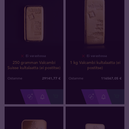
Ei varastossa
Ei varastossa
250 gramman Valcambi
1 kg Valcambi kultalaatta (ei
Suisse kultalaatta (ei postitse)
postitse)
29141
,
77
€
116567
,
05
€
Ostamme
Ostamme