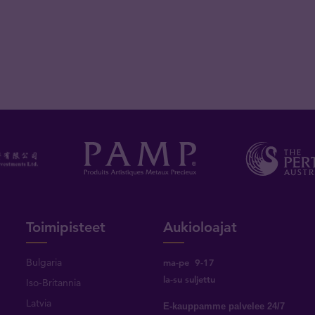
Toimipisteet
Aukioloajat
Bulgaria
ma-pe 9-17
la-su suljettu
Iso-Britannia
Latvia
E-kauppamme palvelee 24/7