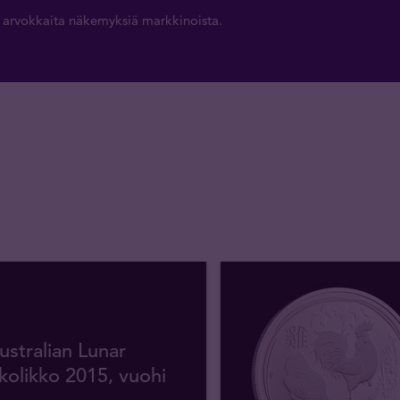
aa arvokkaita näkemyksiä markkinoista.
ustralian Lunar
olikko 2015, vuohi