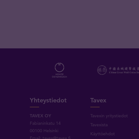
Yhteystiedot
Tavex
TAVEX OY
Tavexin yritystiedot
Fabianinkatu 14
Tavexista
00100 Helsinki
Käyttöehdot
Email:
tavex@tavex.fi