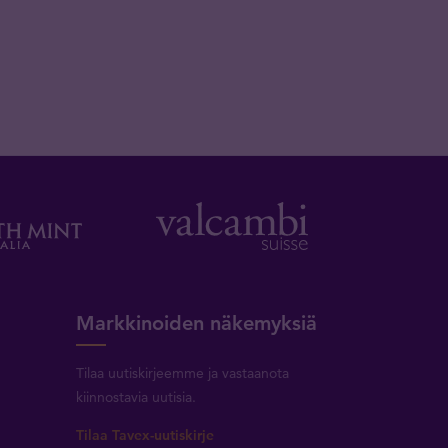
Markkinoiden näkemyksiä
Tilaa uutiskirjeemme ja vastaanota
kiinnostavia uutisia.
Tilaa Tavex-uutiskirje