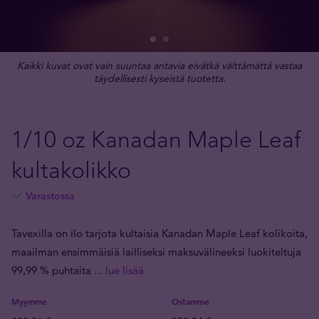
Kaikki kuvat ovat vain suuntaa antavia eivätkä välttämättä vastaa
täydellisesti kyseistä tuotetta.
1/10 oz Kanadan Maple Leaf
kultakolikko
Varastossa
Tavexilla on ilo tarjota kultaisia Kanadan Maple Leaf kolikoita,
maailman ensimmäisiä lailliseksi maksuvälineeksi luokiteltuja
99,99 % puhtaita
... lue lisää
Myymme
Ostamme