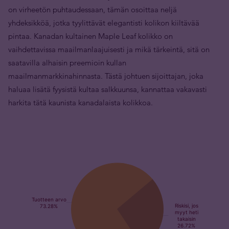
on virheetön puhtaudessaan, tämän osoittaa neljä
yhdeksikköä, jotka tyylittävät elegantisti kolikon kiiltävää
pintaa. Kanadan kultainen Maple Leaf kolikko on
vaihdettavissa maailmanlaajuisesti ja mikä tärkeintä, sitä on
saatavilla alhaisin preemioin kullan
maailmanmarkkinahinnasta. Tästä johtuen sijoittajan, joka
haluaa lisätä fyysistä kultaa salkkuunsa, kannattaa vakavasti
harkita tätä kaunista kanadalaista kolikkoa.