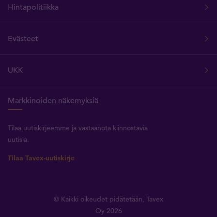
Hintapolitiikka
Evästeet
UKK
Markkinoiden näkemyksiä
Tilaa uutiskirjeemme ja vastaanota kiinnostavia
uutisia.
Tilaa Tavex-uutiskirje
© Kaikki oikeudet pidätetään, Tavex
Oy 2026