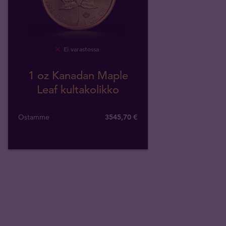
Ei varastossa
1 oz Kanadan Maple
Leaf kultakolikko
Ostamme
3545
,
70
€