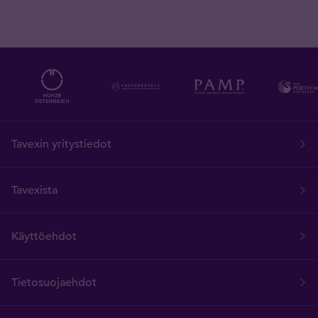
Tavexin yritystiedot
Tavexista
Käyttöehdot
Tietosuojaehdot