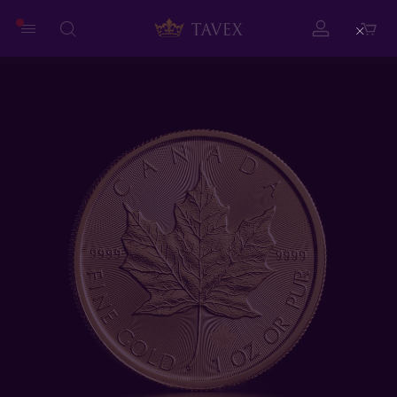
Close