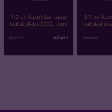
1/2 oz Australian Lunar
1/4 oz Aust
kultakolikko 2020, rotta
kultakolikko
Ostamme
1837
,
64
€
Ostamme