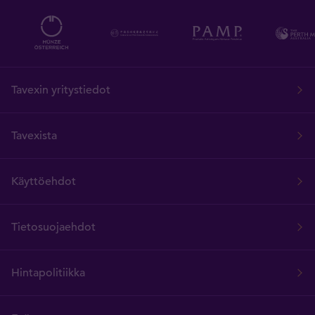
Tavexin yritystiedot
Tavexista
Käyttöehdot
Tietosuojaehdot
Hintapolitiikka