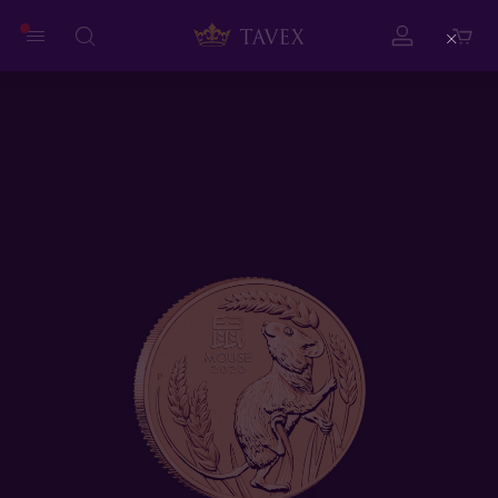
Close