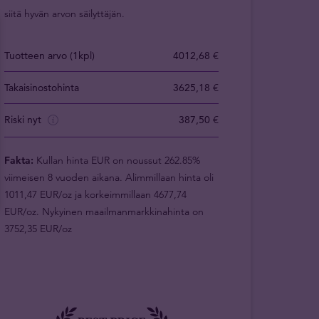
siitä hyvän arvon säilyttäjän.
Tuotteen arvo (1kpl)
4012,68 €
Takaisinostohinta
3625,18 €
Riski nyt
387,50 €
Fakta:
Kullan hinta EUR on noussut 262.85%
viimeisen 8 vuoden aikana. Alimmillaan hinta oli
1011,47 EUR/oz ja korkeimmillaan 4677,74
EUR/oz. Nykyinen maailmanmarkkinahinta on
3752,35 EUR/oz