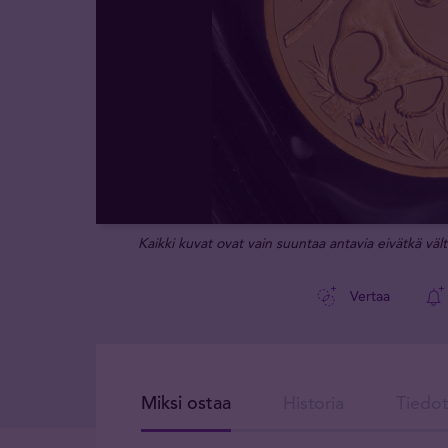
Kaikki kuvat ovat vain suuntaa antavia eivätkä vält
Vertaa
Miksi ostaa
Historia
Tiedot