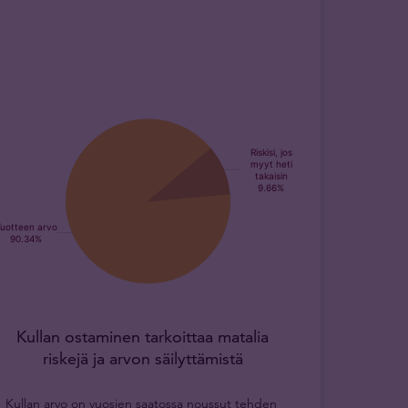
Kullan ostaminen tarkoittaa matalia
riskejä ja arvon säilyttämistä
Kullan arvo on vuosien saatossa noussut tehden