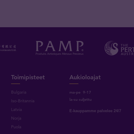
Toimipisteet
Aukioloajat
Bulgaria
ma-pe 9-17
la-su suljettu
Iso-Britannia
Latvia
E-kauppamme palvelee 24/7
Norja
Puola