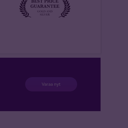
Varaa nyt