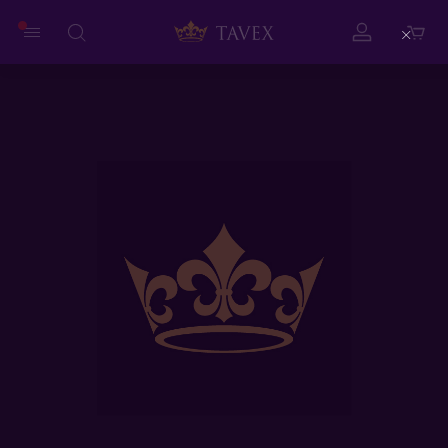
Close