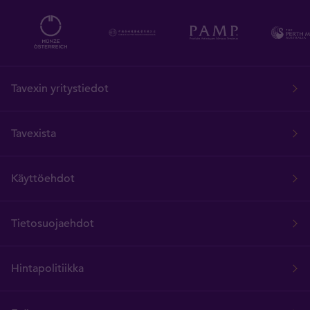
Tavexin yritystiedot
Tavexista
Käyttöehdot
Tietosuojaehdot
Hintapolitiikka