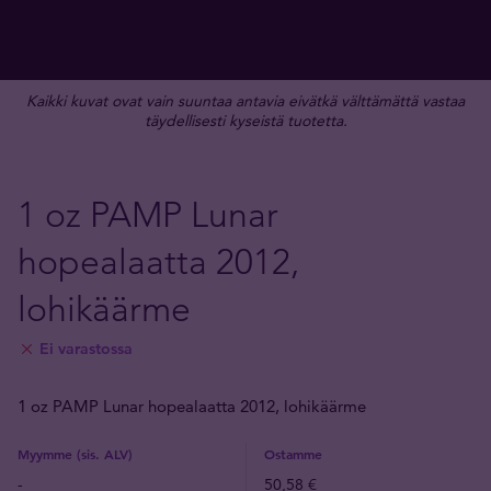
Kaikki kuvat ovat vain suuntaa antavia eivätkä välttämättä vastaa
täydellisesti kyseistä tuotetta.
1 oz PAMP Lunar
hopealaatta 2012,
lohikäärme
Ei varastossa
1 oz PAMP Lunar hopealaatta 2012, lohikäärme
Myymme (sis. ALV)
Ostamme
-
50,58 €