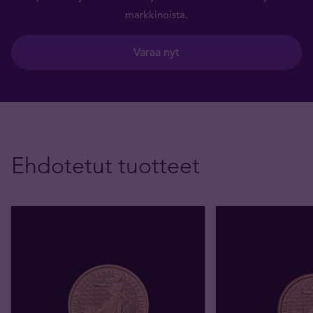
markkinoista.
Varaa nyt
Ehdotetut tuotteet