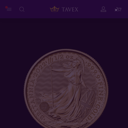
Close