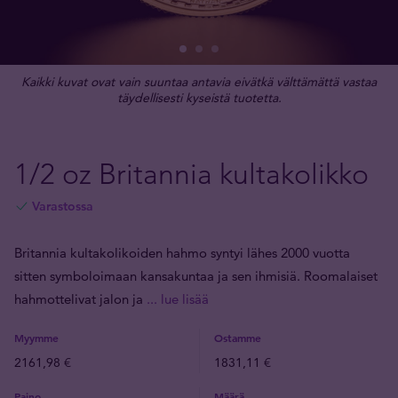
Kaikki kuvat ovat vain suuntaa antavia eivätkä välttämättä vastaa
täydellisesti kyseistä tuotetta.
1/2 oz Britannia kultakolikko
Varastossa
Britannia kultakolikoiden hahmo syntyi lähes 2000 vuotta
sitten symboloimaan kansakuntaa ja sen ihmisiä. Roomalaiset
hahmottelivat jalon ja
... lue lisää
Myymme
Ostamme
2161,98 €
1831,11 €
Paino
Määrä