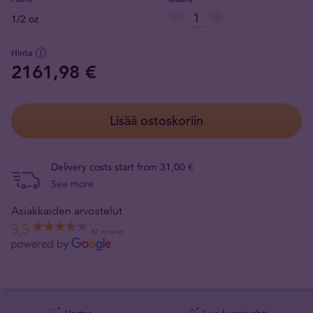
1/2 oz
Hinta
2161,98 €
Lisää ostoskoriin
Delivery costs start from 31,00 €
See more
Asiakkaiden arvostelut
3,5
67 reviews