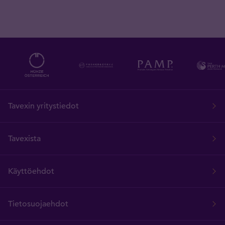
Tavexin yritystiedot
Tavexista
Käyttöehdot
Tietosuojaehdot