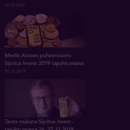
26.03.2020
Meelis Atosen puheenvuoro
Sijoitus Invest 2019 tapahtumasta
30.12.2019
Tavex mukana Sijoitus Invest -
tapahtumassa 26.-27.11.2019