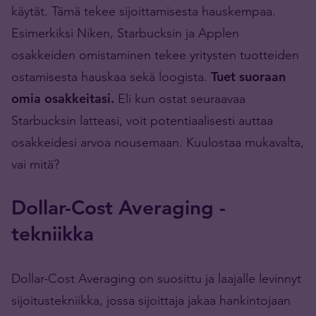
käytät. Tämä tekee sijoittamisesta hauskempaa.
Esimerkiksi Niken, Starbucksin ja Applen
osakkeiden omistaminen tekee yritysten tuotteiden
ostamisesta hauskaa sekä loogista.
Tuet suoraan
omia osakkeitasi.
Eli kun ostat seuraavaa
Starbucksin latteasi, voit potentiaalisesti auttaa
osakkeidesi arvoa nousemaan. Kuulostaa mukavalta,
vai mitä?
Dollar-Cost Averaging -
tekniikka
Dollar-Cost Averaging on suosittu ja laajalle levinnyt
sijoitustekniikka, jossa sijoittaja jakaa hankintojaan