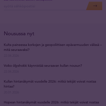
Nousussa nyt
Kulta paineessa korkojen ja geopoliittisen epävarmuuden välissä –
mitä seuraavaksi?
22.04.2026
Voiko öljyshokki käynnistää seuraavan kullan nousun?
22.04.2026
Kullan hintanäkymät vuodelle 2026: mitkä tekijät voivat nostaa
hintaa?
20.01.2026
Hopean hintanäkymät vuodelle 2026: mitkä tekijät voivat nostaa