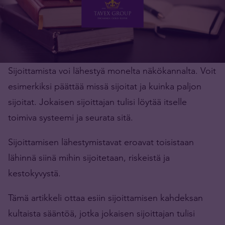
Sijoittamista voi lähestyä monelta näkökannalta. Voit
esimerkiksi päättää missä sijoitat ja kuinka paljon
sijoitat. Jokaisen sijoittajan tulisi löytää itselle
toimiva systeemi ja seurata sitä.
Sijoittamisen lähestymistavat eroavat toisistaan
lähinnä siinä mihin sijoitetaan, riskeistä ja
kestokyvystä.
Tämä artikkeli ottaa esiin sijoittamisen kahdeksan
kultaista sääntöä, jotka jokaisen sijoittajan tulisi