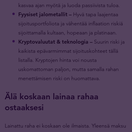
kasvaa ajan myötä ja luoda passiivista tuloa.
Fyysiset jalometallit –
Hyvä tapa laajentaa
sijoitusportfoliota ja vähentää inflaation riskiä
sijoittamalla kultaan, hopeaan ja platinaan.
Kryptovaluutat & teknologia –
Suurin riski ja
kaikista epävarmimmat sijoituskohteet tällä
listalla. Kryptojen hinta voi nousta
uskomattoman paljon, mutta samalla rahan
menettämisen riski on huomattava.
Älä koskaan lainaa rahaa
ostaaksesi
Lainattu raha ei koskaan ole ilmaista. Yleensä maksu