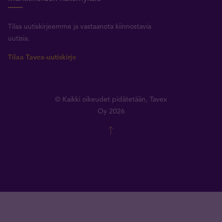
Tilaa uutiskirjeemme ja vastaanota kiinnostavia
uutisia.
Tilaa Tavex-uutiskirje
© Kaikki oikeudet pidätetään, Tavex
Oy 2026