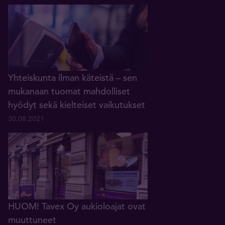
Yhteiskunta ilman käteistä – sen
mukanaan tuomat mahdolliset
hyödyt sekä kielteiset vaikutukset
30.08.2021
HUOM! Tavex Oy aukioloajat ovat
muuttuneet