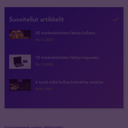
Suositellut artikkelit
20 mielenkiintoista faktaa kullasta
06.12.2020
10 mielenkiintoista faktaa hopeasta
06.12.2020
6 syytä miksi kultaa kannattaa omistaa
04.01.2021
Saa tuoreimmat uutiset sähköpostiisi