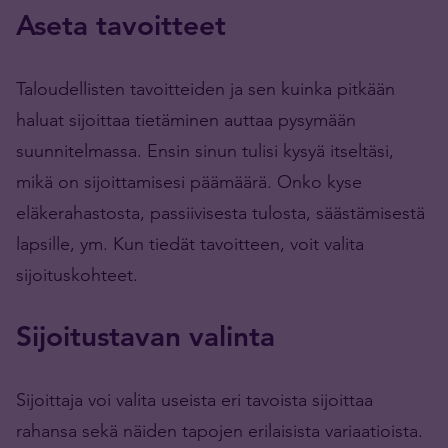
Aseta tavoitteet
Taloudellisten tavoitteiden ja sen kuinka pitkään
haluat sijoittaa tietäminen auttaa pysymään
suunnitelmassa. Ensin sinun tulisi kysyä itseltäsi,
mikä on sijoittamisesi päämäärä. Onko kyse
eläkerahastosta, passiivisesta tulosta, säästämisestä
lapsille, ym. Kun tiedät tavoitteen, voit valita
sijoituskohteet.
Sijoitustavan valinta
Sijoittaja voi valita useista eri tavoista sijoittaa
rahansa sekä näiden tapojen erilaisista variaatioista.