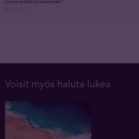
hinnan entistä korkeammalle?
20.01.2026
Voisit myös haluta lukea