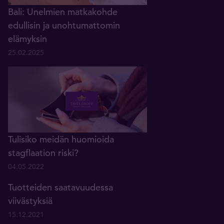
Bali: Unelmien matkakohde
edullisin ja unohtumattomin
elämyksin
25.02.2025
Tulisiko meidän huomioida
stagflaation riski?
04.05.2022
Tuotteiden saatavuudessa
viivästyksiä
15.12.2021