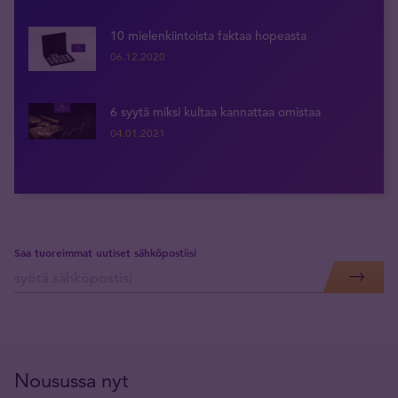
10 mielenkiintoista faktaa hopeasta
06.12.2020
6 syytä miksi kultaa kannattaa omistaa
04.01.2021
Saa tuoreimmat uutiset sähköpostiisi
Nousussa nyt