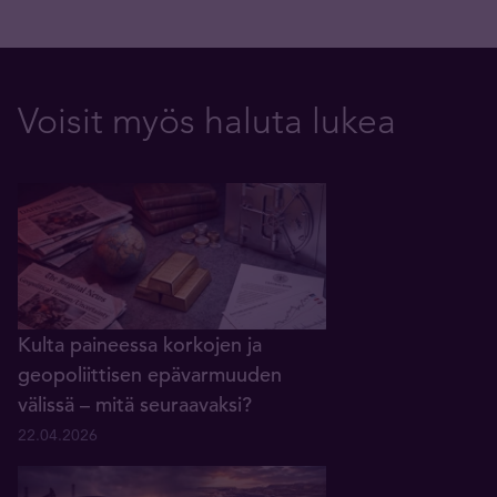
Voisit myös haluta lukea
Kulta paineessa korkojen ja
geopoliittisen epävarmuuden
välissä – mitä seuraavaksi?
22.04.2026