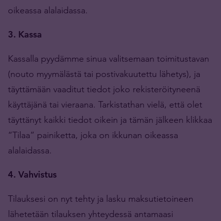
oikeassa alalaidassa.
3. Kassa
Kassalla pyydämme sinua valitsemaan toimitustavan
(nouto myymälästä tai postivakuutettu lähetys), ja
täyttämään vaaditut tiedot joko rekisteröityneenä
käyttäjänä tai vieraana. Tarkistathan vielä, että olet
täyttänyt kaikki tiedot oikein ja tämän jälkeen klikkaa
“Tilaa” painiketta, joka on ikkunan oikeassa
alalaidassa.
4. Vahvistus
Tilauksesi on nyt tehty ja lasku maksutietoineen
lähetetään tilauksen yhteydessä antamaasi