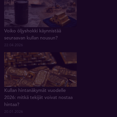
Voiko öljyshokki käynnistää
seuraavan kullan nousun?
22.04.2026
Kullan hintanäkymät vuodelle
2026: mitkä tekijät voivat nostaa
hintaa?
20.01.2026