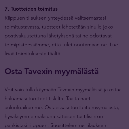
7. Tuotteiden toimitus
Riippuen tilauksen yhteydessä valitsemastasi
toimitustavasta, tuotteet lähetetään sinulle joko
postivakuutettuna lähetyksenä tai ne odottavat
toimipisteessämme, että tulet noutamaan ne. Lue
lisää toimituksesta täältä.
Osta Tavexin myymälästä
Voit vain tulla käymään Tavexin myymälässä ja ostaa
haluamasi tuotteet tiskiltä. Täältä näet
aukioloaikamme. Ostaessasi tuotteita myymälästä,
hyväksymme maksuna käteisen tai tilisiirron
pankistasi riippuen. Suosittelemme tilauksen