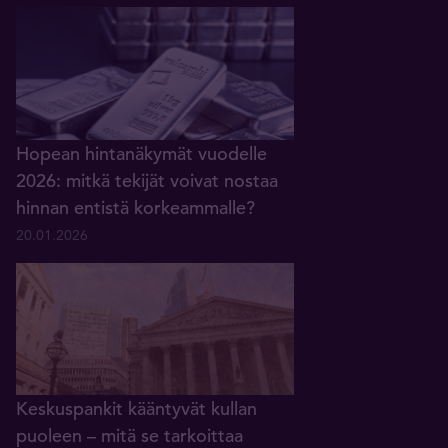
Hopean hintanäkymät vuodelle
2026: mitkä tekijät voivat nostaa
hinnan entistä korkeammalle?
20.01.2026
Keskuspankit kääntyvät kullan
puoleen – mitä se tarkoittaa