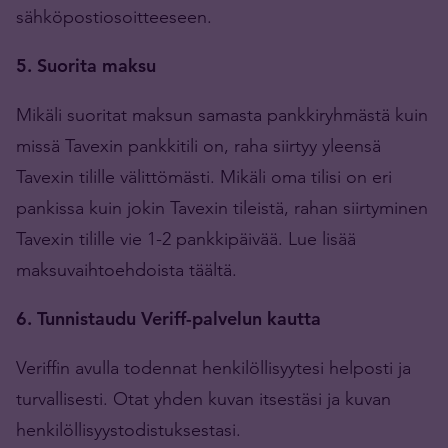
sähköpostiosoitteeseen.
5. Suorita maksu
Mikäli suoritat maksun samasta pankkiryhmästä kuin
missä Tavexin pankkitili on, raha siirtyy yleensä
Tavexin tilille välittömästi. Mikäli oma tilisi on eri
pankissa kuin jokin Tavexin tileistä, rahan siirtyminen
Tavexin tilille vie 1-2 pankkipäivää. Lue lisää
maksuvaihtoehdoista täältä.
6. Tunnistaudu Veriff-palvelun kautta
Veriffin avulla todennat henkilöllisyytesi helposti ja
turvallisesti. Otat yhden kuvan itsestäsi ja kuvan
henkilöllisyystodistuksestasi.