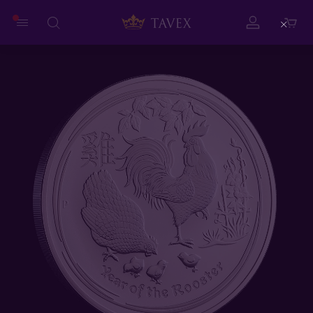
Close