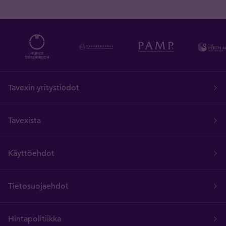
Tavexin yritystiedot
Tavexista
Käyttöehdot
Tietosuojaehdot
Hintapolitiikka