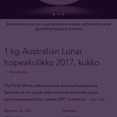
Kaikki kuvat ovat vain suuntaa antavia eivätkä välttämättä vastaa
täydellisesti kyseistä tuotetta.
1 kg Australian Lunar
hopeakolikko 2017, kukko
Varastossa
The Perth Mintin pitkäaikaisena yhteistyökumppanina
Tavexilla on ilo tarjota yhtä maailman hienointa lyötyä
sijoitushopeakolikkoa, vuoden 2017 Australian
... lue lisää
Myymme (sis. ALV)
Ostamme