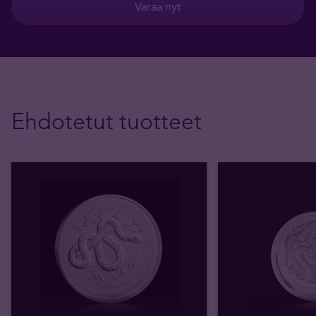
Varaa nyt
Ehdotetut tuotteet