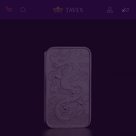
Close