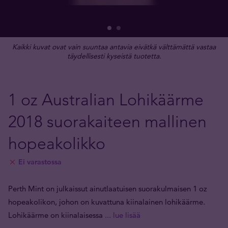
Kaikki kuvat ovat vain suuntaa antavia eivätkä välttämättä vastaa
täydellisesti kyseistä tuotetta.
1 oz Australian Lohikäärme
2018 suorakaiteen mallinen
hopeakolikko
Ei varastossa
Perth Mint on julkaissut ainutlaatuisen suorakulmaisen 1 oz
hopeakolikon, johon on kuvattuna kiinalainen lohikäärme.
Lohikäärme on kiinalaisessa
... lue lisää