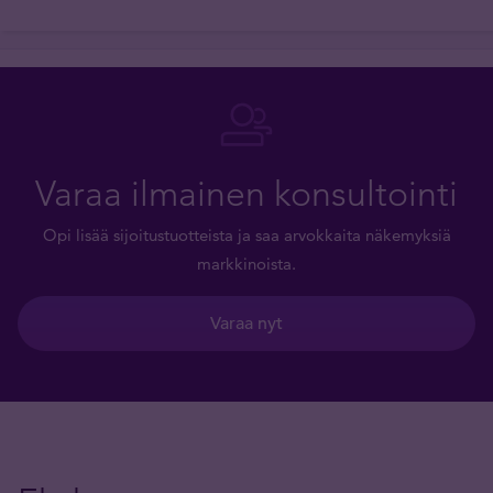
Varaa ilmainen konsultointi
Opi lisää sijoitustuotteista ja saa arvokkaita näkemyksiä
markkinoista.
Varaa nyt