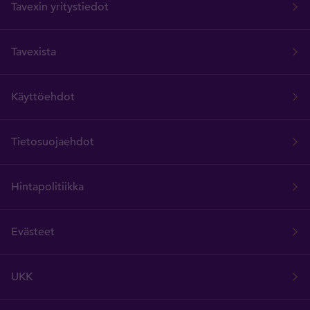
Tavexin yritystiedot
Tavexista
Käyttöehdot
Tietosuojaehdot
Hintapolitiikka
Evästeet
UKK