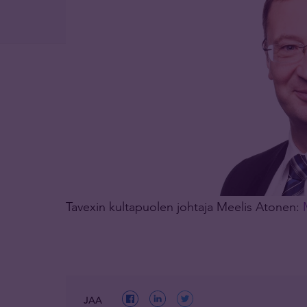
Tavexin kultapuolen johtaja Meelis Atonen:
JAA