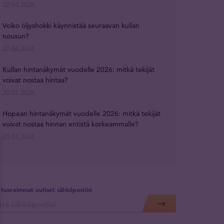
22.04.2026
Voiko öljyshokki käynnistää seuraavan kullan
nousun?
22.04.2026
Kullan hintanäkymät vuodelle 2026: mitkä tekijät
voivat nostaa hintaa?
20.01.2026
Hopean hintanäkymät vuodelle 2026: mitkä tekijät
voivat nostaa hinnan entistä korkeammalle?
20.01.2026
 tuoreimmat uutiset sähköpostiisi