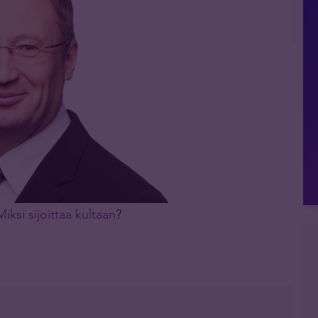
Miksi sijoittaa kultaan
?