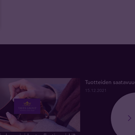
Tuotteiden saatavuud
15.12.2021