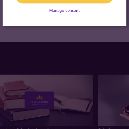
Manage consent